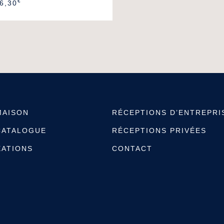
€
6,30
MAISON
RÉCEPTIONS D’ENTREPRI
CATALOGUE
RÉCEPTIONS PRIVÉES
ÉATIONS
CONTACT