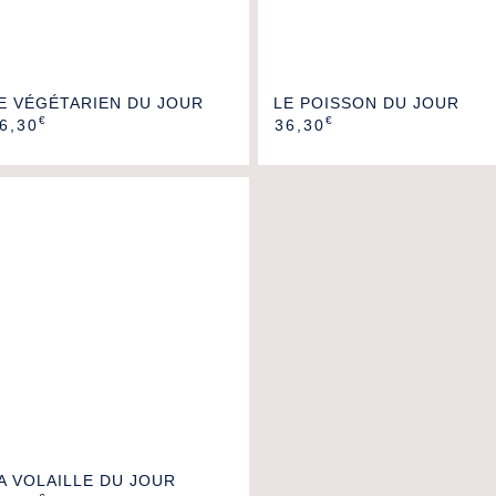
E VÉGÉTARIEN DU JOUR
LE POISSON DU JOUR
€
€
6,30
36,30
A VOLAILLE DU JOUR