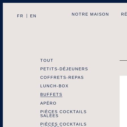
NOTRE MAISON
RÉ
FR
EN
TOUT
PETITS-DÉJEUNERS
COFFRETS-REPAS
LUNCH-BOX
BUFFETS
APÉRO
PIÈCES COCKTAILS
SALÉES
PIÈCES COCKTAILS