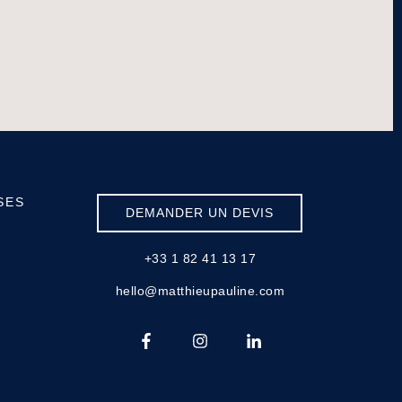
SES
DEMANDER UN DEVIS
+33 1 82 41 13 17
hello@matthieupauline.com