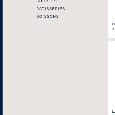
SUCRÉES
PÂTISSERIES
BOISSONS
L
3
L