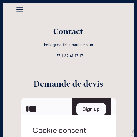
Contact
hello@matthieupauline.com
+33 1 82 41 13 17
Demande de devis