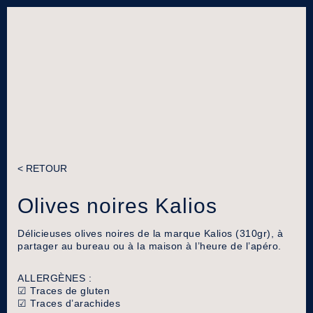
< RETOUR
Olives noires Kalios
Délicieuses olives noires de la marque Kalios (310gr), à
partager au bureau ou à la maison à l’heure de l’apéro.
ALLERGÈNES :
☑︎
Traces de gluten
☑︎
Traces d’arachides