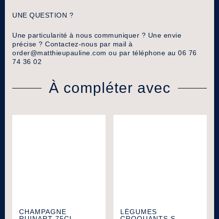
UNE QUESTION ?
Une particularité à nous communiquer ? Une envie
précise ? Contactez-nous par mail à
order@matthieupauline.com
ou par téléphone au 06 76
74 36 02
À compléter avec
CHAMPAGNE
LÉGUMES
RUINART 75CL
CROQUANTS S