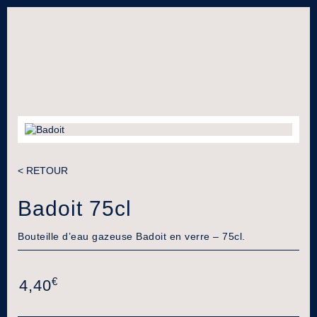
< RETOUR
Badoit 75cl
Bouteille d’eau gazeuse Badoit en verre – 75cl.
€
4,40