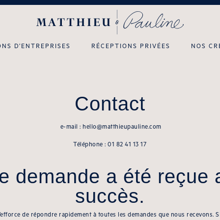
ONS D’ENTREPRISES
RÉCEPTIONS PRIVÉES
NOS CR
Contact
e-mail :
hello@matthieupauline.com
Téléphone :
01 82 41 13 17
re demande a été reçue 
succès.
’efforce de répondre rapidement à toutes les demandes que nous recevons. S