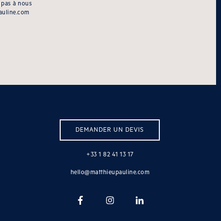
 pas à nous
auline.com
DEMANDER UN DEVIS
+33 1 82 41 13 17
hello@matthieupauline.com