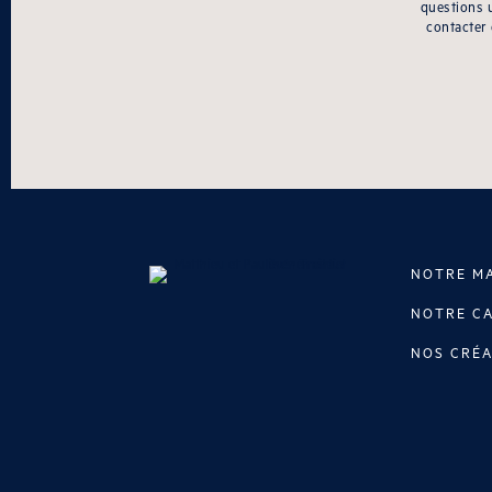
questions 
contacter
NOTRE M
NOTRE C
NOS CRÉA